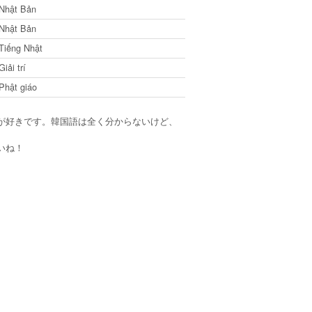
Nhật Bản
Nhật Bản
Tiếng Nhật
Giải trí
Phật giáo
が好きです。韓国語は全く分からないけど、
いね！