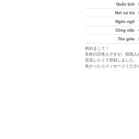
Quốc tịch
Nơi cư trú
Ngôn ngữ
Công việc
Tôn giáo
初めまして！
生粋の日本人ですが、韓国人
交流したくて登録しました。
良かったらメッセージくださ