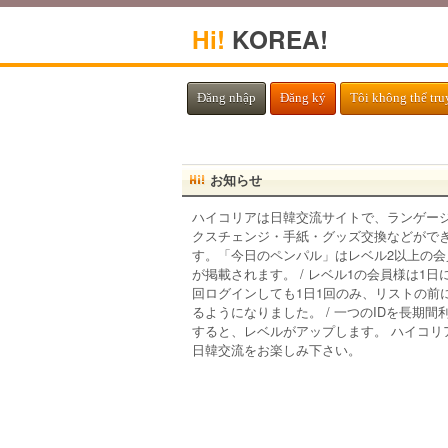
Hi!
KOREA!
Đăng nhập
Đăng ký
Tôi không thể tru
お知らせ
ハイコリアは日韓交流サイトで、ランゲー
クスチェンジ・手紙・グッズ交換などがで
す。「今日のペンパル」はレベル2以上の会
が掲載されます。 / レベル1の会員様は1日
回ログインしても1日1回のみ、リストの前
るようになりました。 / 一つのIDを長期間
すると、レベルがアップします。 ハイコリ
日韓交流をお楽しみ下さい。