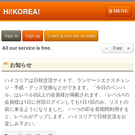
Hi!
KOREA!
MENU
Sign in
Sign up
I can't access my account
All our service is free.
－
Font
＋
お知らせ
ハイコリアは日韓交流サイトで、ランゲージエクスチェン
ジ・手紙・グッズ交換などができます。「今日のペンパ
ル」はレベル2以上の会員様が掲載されます。 / レベル1の
会員様は1日に何回ログインしても1日1回のみ、リストの
前に来るようになりました。 / 一つのIDを長期間利用する
と、レベルがアップします。 ハイコリアで日韓交流をお
楽しみ下さい。