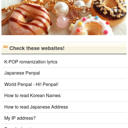
Check these websites!
K-POP romanization lyrics
Japanese Penpal
World Penpal - Hi! Penpal!
How to read Korean Names
How to read Japanese Address
My IP address?