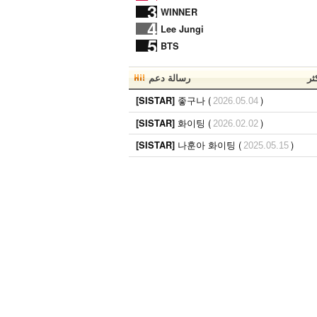
3
WINNER
4
Lee Jungi
5
BTS
ثر
رسالة دعم
좋구나 (
)
[SISTAR]
2026.05.04
화이팅 (
)
[SISTAR]
2026.02.02
나훈아 화이팅 (
)
[SISTAR]
2025.05.15