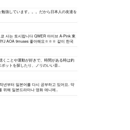
を勉強しています。。。だから日本人の友達を
 사는 토시랍니다 QWER 아이브 A-Pink 東
J AOA 9muses 좋아해요ㅎㅎㅎ 같이 한국
を聴くことや運動が好きで、時間がある時は釣
ポットを探したり、ノリのいい音..
 작년부터 일본어를 다시 공부하고 있어요. 약
를 위해 일본드라마나 영화 애니메..