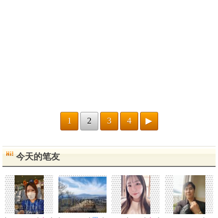
1
2
3
4
▶
今天的笔友