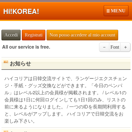
Hi!
KOREA!
MENU
Accedi
Registrati
Non posso accedere al mio account
All our service is free.
－
Font
＋
お知らせ
ハイコリアは日韓交流サイトで、ランゲージエクスチェン
ジ・手紙・グッズ交換などができます。「今日のペンパ
ル」はレベル2以上の会員様が掲載されます。 / レベル1の
会員様は1日に何回ログインしても1日1回のみ、リストの
前に来るようになりました。 / 一つのIDを長期間利用する
と、レベルがアップします。 ハイコリアで日韓交流をお
楽しみ下さい。