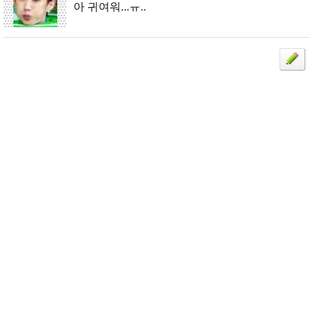
시오 ^^..
아 귀여워...ㅠ..