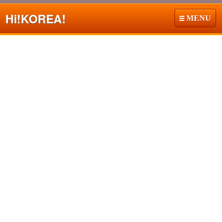
Hi!
KOREA!
MENU