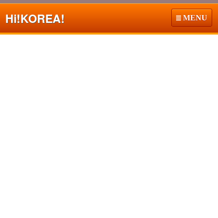
Hi!
KOREA!
MENU