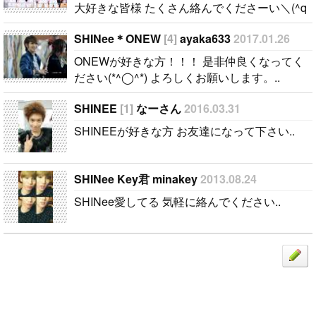
大好きな皆様 たくさん絡んでくださーい＼(^q
^)／..
SHINee＊ONEW
[4]
ayaka633
2017.01.26
ONEWが好きな方！！！ 是非仲良くなってく
ださい(*^◯^*) よろしくお願いします。..
SHINEE
[1]
なーさん
2016.03.31
SHINEEが好きな方 お友達になって下さい..
SHINee Key君 minakey
2013.08.24
SHINee愛してる 気軽に絡んでください..