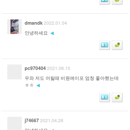
dmandk
2022.01.04
안녕하세요
◀
pc970404
2021.08.15
우와 저도 어릴때 비원에이포 엄청 좋아했는데
ㅎㅎ
◀
j74667
2021.04.28