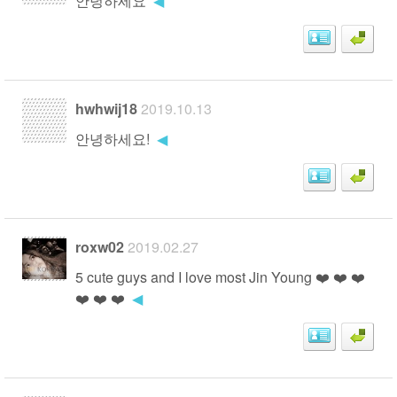
안녕하세요
◀
hwhwij18
2019.10.13
안녕하세요!
◀
roxw02
2019.02.27
5 cute guys and I love most Jin Young ❤️ ❤️ ❤️
❤️ ❤️ ❤️
◀