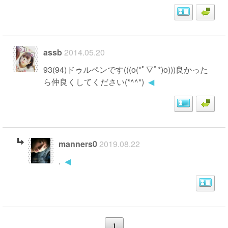
assb
2014.05.20
93(94)ドゥルペンです(((o(*ﾟ▽ﾟ*)o)))良かった
ら仲良くしてください(*^^*)
◀
manners0
2019.08.22
.
◀
1