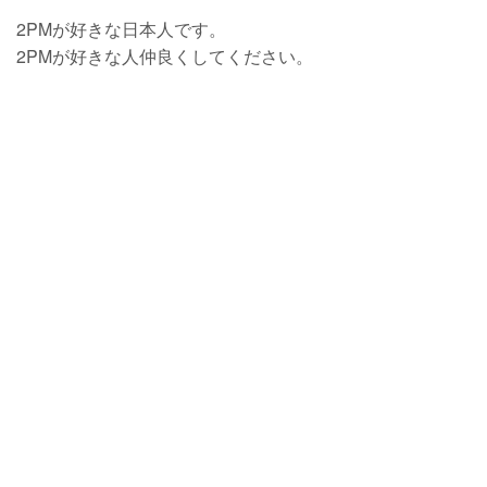
2PMが好きな日本人です。
2PMが好きな人仲良くしてください。