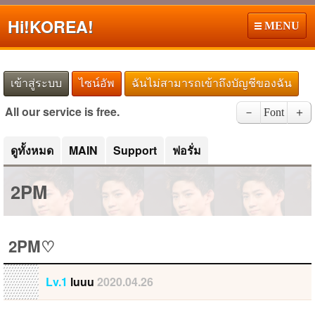
Hi!
KOREA!
MENU
เข้าสู่ระบบ
ไซน์อัพ
ฉันไม่สามารถเข้าถึงบัญชีของฉัน
All our service is free.
－
Font
＋
ดูทั้งหมด
MAIN
Support
ฟอรั่ม
2PM
2PM♡
Lv.1
luuu
2020.04.26