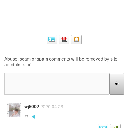
Abuse, scam or spam comments will be removed by site
administrator.
ส่ง
wj6002
2020.04.26
ㅁ
◀