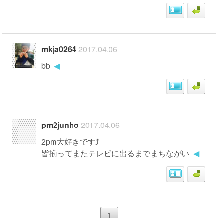
mkja0264
2017.04.06
bb
◀
pm2junho
2017.04.06
2pm大好きです⤴
皆揃ってまたテレビに出るまでまちながい
◀
1