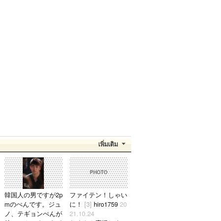
เพิ่มเติม
PHOTO
韓国人の男ですが2p
ファイテン！しゃい
mのぺんです。ジュ
に！
[3]
hiro1759
20
ノ、テギョンぺんが
21.10.24