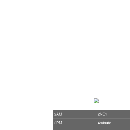
2AM
2NE1
2PM
4minute