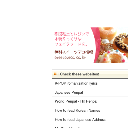
Check these websites!
K-POP romanization lyrics
Japanese Penpal
World Penpal - Hi! Penpal!
How to read Korean Names
How to read Japanese Address