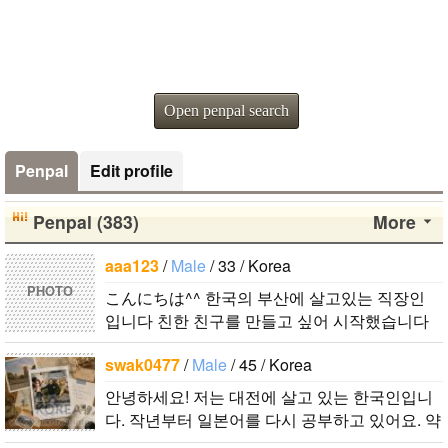
Open penpal search
Penpal
Edit profile
Penpal (383)
More
aaa123
/
Male
/ 33 / Korea
PHOTO
こんにちは^^ 한국의 부산에 살고있는 직장인
입니다 친한 친구를 만들고 싶어 시작했습니다
괜찮으면 연락해주세요 よろしくお願いします..
swak0477
/
Male
/ 45 / Korea
안녕하세요! 저는 대전에 살고 있는 한국인입니
다. 작년부터 일본어를 다시 공부하고 있어요. 약
간의 의사소통은 할 수 있는 수준이죠. 일본어공