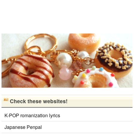
ばしたいで
す。 もちろ
ん、私も韓国
文化や韓国..
Check these websites!
K-POP romanization lyrics
Japanese Penpal