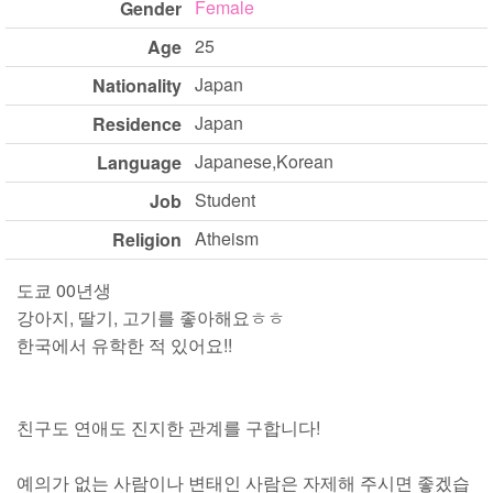
Female
Gender
25
Age
Japan
Nationality
Japan
Residence
Japanese,Korean
Language
Student
Job
Atheism
Religion
도쿄 00년생
강아지, 딸기, 고기를 좋아해요ㅎㅎ
한국에서 유학한 적 있어요!!
친구도 연애도 진지한 관계를 구합니다!
예의가 없는 사람이나 변태인 사람은 자제해 주시면 좋겠습