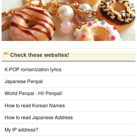
Check these websites!
K-POP romanization lyrics
Japanese Penpal
World Penpal - Hi! Penpal!
How to read Korean Names
How to read Japanese Address
My IP address?