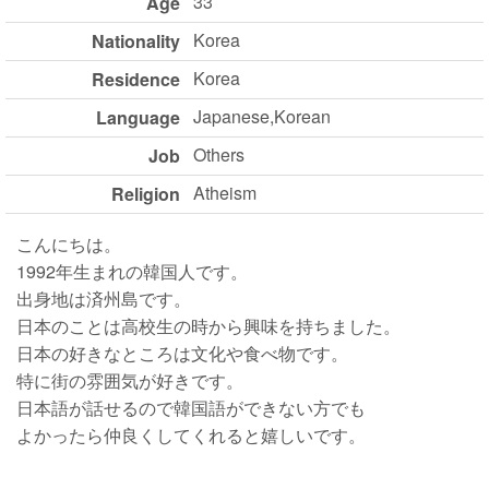
33
Age
Korea
Nationality
Korea
Residence
Japanese,Korean
Language
Others
Job
Atheism
Religion
こんにちは。
1992年生まれの韓国人です。
出身地は済州島です。
日本のことは高校生の時から興味を持ちました。
日本の好きなところは文化や食べ物です。
特に街の雰囲気が好きです。
日本語が話せるので韓国語ができない方でも
よかったら仲良くしてくれると嬉しいです。