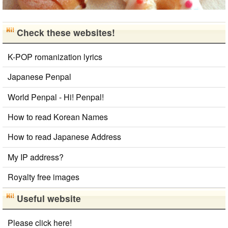
Check these websites!
K-POP romanization lyrics
Japanese Penpal
World Penpal - Hi! Penpal!
How to read Korean Names
How to read Japanese Address
My IP address?
Royalty free images
Useful website
Please click here!