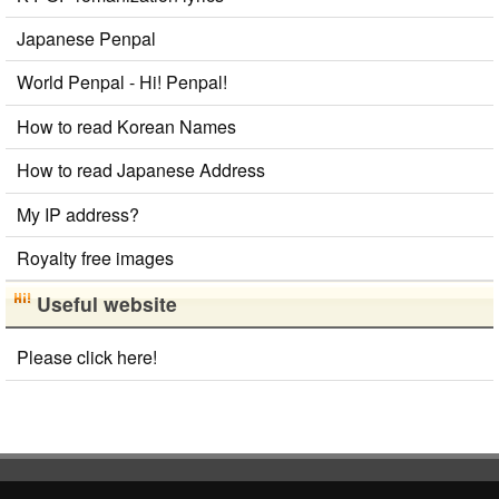
Japanese Penpal
World Penpal - Hi! Penpal!
How to read Korean Names
How to read Japanese Address
My IP address?
Royalty free images
Useful website
Please click here!