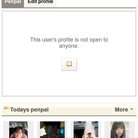
Penpal
Edit profile
This user's profile is not open to
anyone.
Todays penpal
More