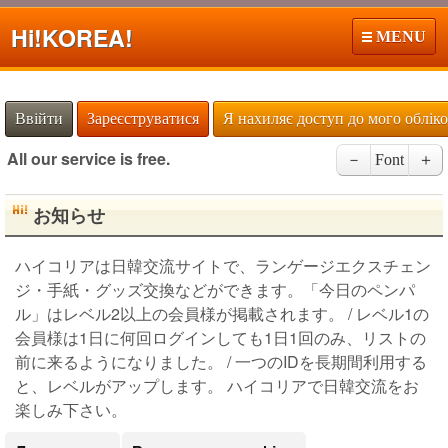
Hi!
KOREA!
MENU
Ввійти
Зареєструватися
Я нахиляє доступ до мого облік
All our service is free.
－
Font
＋
お知らせ
ハイコリアは日韓交流サイトで、ランゲージエクスチェン
ジ・手紙・グッズ交換などができます。「今日のペンパ
ル」はレベル2以上の会員様が掲載されます。 / レベル1の
会員様は1日に何回ログインしても1日1回のみ、リストの
前に来るようになりました。 / 一つのIDを長期間利用する
と、レベルがアップします。 ハイコリアで日韓交流をお
楽しみ下さい。