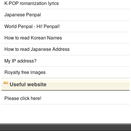
K-POP romanization lyrics
Japanese Penpal
World Penpal - Hi! Penpal!
How to read Korean Names
How to read Japanese Address
My IP address?
Royalty free images
Useful website
Please click here!