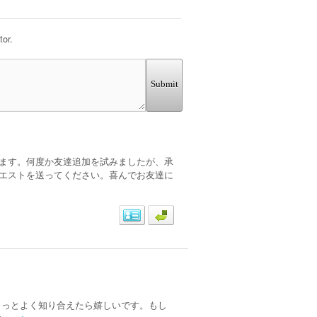
or.
Submit
ます。何度か友達追加を試みましたが、承
エストを送ってください。喜んでお友達に
もっとよく知り合えたら嬉しいです。もし