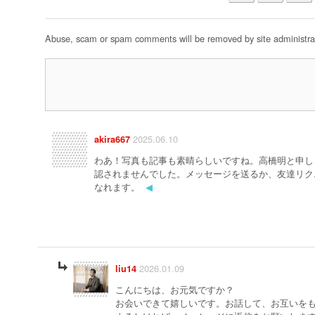
Abuse, scam or spam comments will be removed by site administrat
2025.06.10
akira667
わあ！写真も記事も素晴らしいですね。高橋明と申し
認されませんでした。メッセージを送るか、友達リク
なれます。
◀
2026.01.09
liu14
こんにちは、お元気ですか？
お会いできて嬉しいです。お話して、お互いを