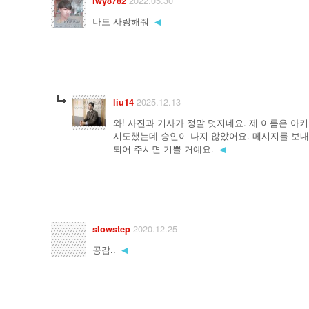
2022.05.30
lwy8782
나도 사랑해줘
◀
2025.12.13
liu14
와! 사진과 기사가 정말 멋지네요. 제 이름은 아
시도했는데 승인이 나지 않았어요. 메시지를 보
되어 주시면 기쁠 거예요.
◀
2020.12.25
slowstep
공감..
◀