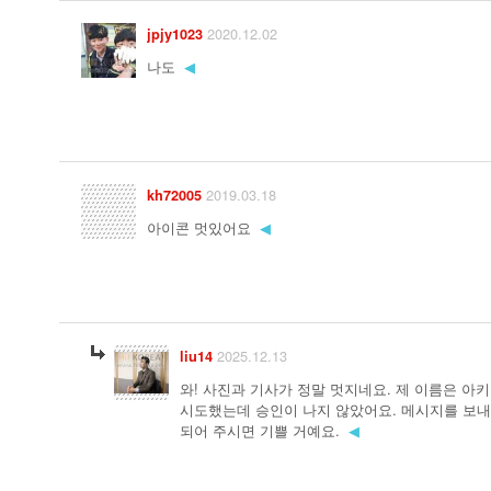
2020.12.02
jpjy1023
나도
◀
2019.03.18
kh72005
아이콘 멋있어요
◀
2025.12.13
liu14
와! 사진과 기사가 정말 멋지네요. 제 이름은 아
시도했는데 승인이 나지 않았어요. 메시지를 보
되어 주시면 기쁠 거예요.
◀