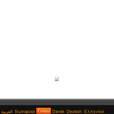
Български
Dansk
Deutsch
Ελληνικά
Čeština