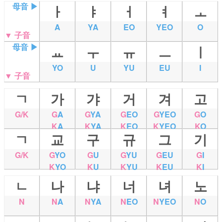
母音 ▶
ㅏ
ㅑ
ㅓ
ㅕ
ㅗ
A
YA
EO
YEO
O
▼ 子音
母音 ▶
ㅛ
ㅜ
ㅠ
ㅡ
ㅣ
YO
U
YU
EU
I
▼ 子音
ㄱ
가
갸
거
겨
고
G/K
G
A
G
YA
G
EO
G
YEO
G
O
K
A
K
YA
K
EO
K
YEO
K
O
ㄱ
교
구
규
그
기
G/K
G
YO
G
U
G
YU
G
EU
G
I
K
YO
K
U
K
YU
K
EU
K
I
ㄴ
나
냐
너
녀
노
N
N
A
N
YA
N
EO
N
YEO
N
O