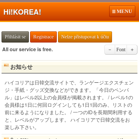
Hi!
KOREA!
MENU
Přihlásit se
Registrace
Nelze přistupovat k účtu
All our service is free.
－
Font
＋
お知らせ
ハイコリアは日韓交流サイトで、ランゲージエクスチェン
ジ・手紙・グッズ交換などができます。「今日のペンパ
ル」はレベル2以上の会員様が掲載されます。 / レベル1の
会員様は1日に何回ログインしても1日1回のみ、リストの
前に来るようになりました。 / 一つのIDを長期間利用する
と、レベルがアップします。 ハイコリアで日韓交流をお
楽しみ下さい。