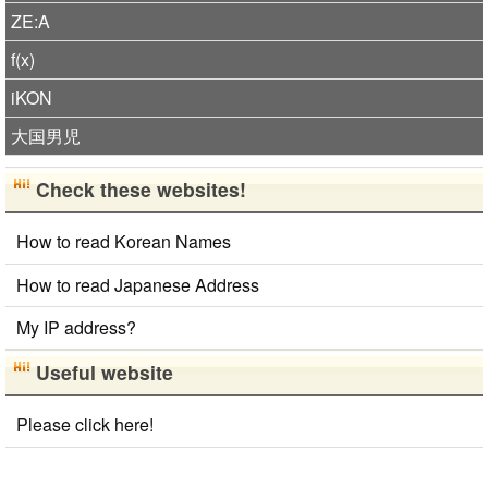
ZE:A
f(x)
iKON
大国男児
Check these websites!
How to read Korean Names
How to read Japanese Address
My IP address?
Useful website
Please click here!