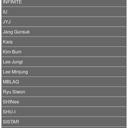
INFINITE
IU
JYJ
Jang Gunsuk
Kara
Kim Bum
Lee Jungi
Lee Minjung
MBLAQ
Ryu Siwon
SHINee
SHU-I
SISTAR